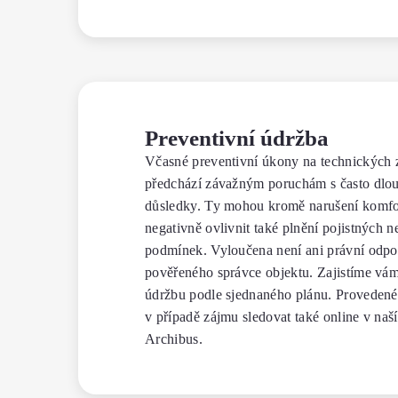
Preventivní údržba
Včasné preventivní úkony na technických 
předchází závažným poruchám s často dl
důsledky. Ty mohou kromě narušení komfor
negativně ovlivnit také plnění pojistných 
podmínek. Vyloučena není ani právní odp
pověřeného správce objektu. Zajistíme vám
údržbu podle sjednaného plánu. Proveden
v případě zájmu sledovat také online v naší
Archibus.