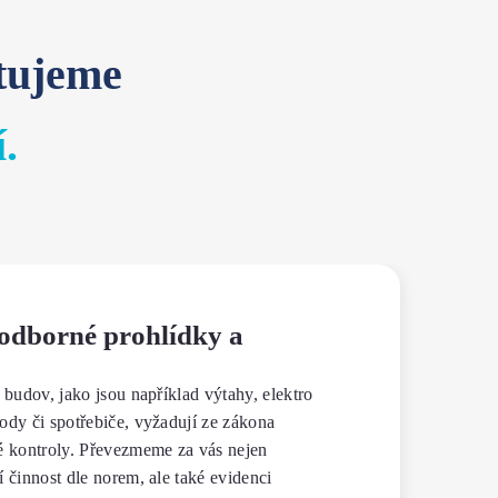
tujeme
í
.
odborné prohlídky a
 budov, jako jsou například výtahy, elektro
dy či spotřebiče, vyžadují ze zákona
é kontroly. Převezmeme za vás nejen
 činnost dle norem, ale také evidenci