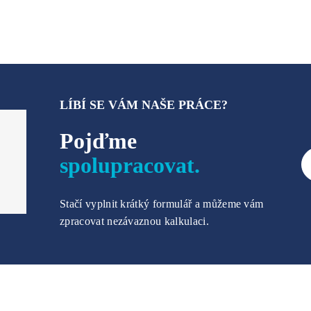
LÍBÍ SE VÁM NAŠE PRÁCE?
Pojďme
spolupracovat.
Stačí vyplnit krátký formulář a můžeme vám
zpracovat nezávaznou kalkulaci.