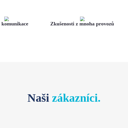
á komunikace
Zkušenosti z mnoha provozů
Naši
zákazníci.