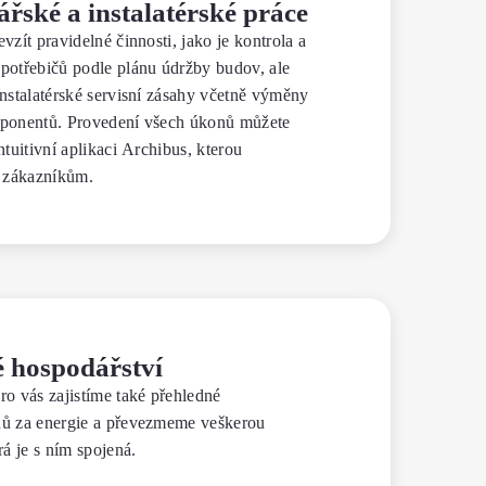
ářské a instalatérské práce
vzít pravidelné činnosti, jako je kontrola a
potřebičů podle plánu údržby budov, ale
instalatérské servisní zásahy včetně výměny
mponentů. Provedení všech úkonů můžete
ntuitivní aplikaci Archibus, kterou
 zákazníkům.
é hospodářství
ro vás zajistíme také přehledné
dů za energie a převezmeme veškerou
rá je s ním spojená.