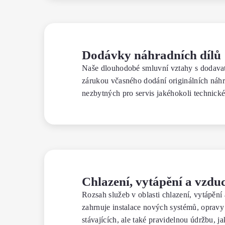
Dodávky náhradních dílů
Naše dlouhodobé smluvní vztahy s dodavate
zárukou včasného dodání originálních náhr
nezbytných pro servis jakéhokoli technick
Chlazení, vytápění a vzdu
Rozsah služeb v oblasti chlazení, vytápěn
zahrnuje instalace nových systémů, opravy
stávajících, ale také pravidelnou údržbu, ja