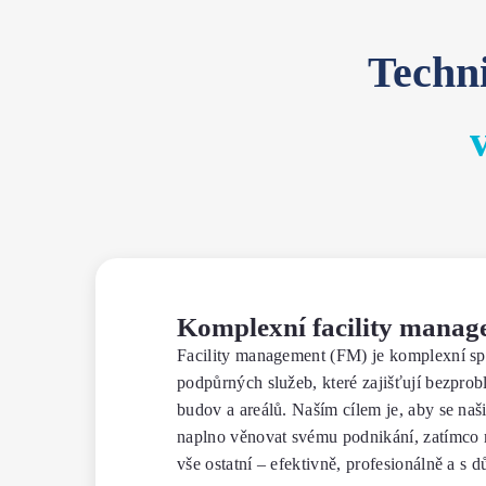
Techn
Komplexní facility manag
Facility management (FM) je komplexní spr
podpůrných služeb, které zajišťují bezpro
budov a areálů. Naším cílem je, aby se naši
naplno věnovat svému podnikání, zatímco 
vše ostatní – efektivně, profesionálně a s 