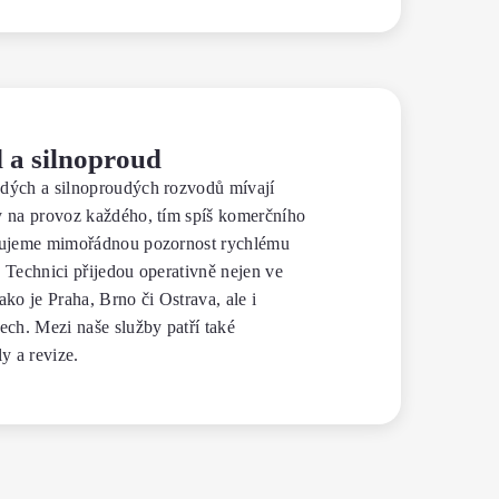
 a silnoproud
dých a silnoproudých rozvodů mívají
y na provoz každého, tím spíš komerčního
nujeme mimořádnou pozornost rychlému
 Technici přijedou operativně nejen ve
ako je Praha, Brno či Ostrava, ale i
ech. Mezi naše služby patří také
y a revize.