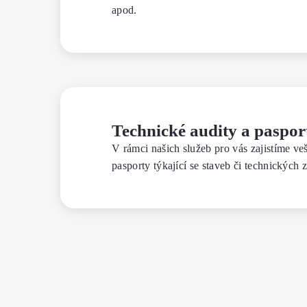
apod.
Technické audity a paspo
V rámci našich služeb pro vás zajistíme ve
pasporty týkající se staveb či technických 