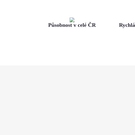
Působnost v celé ČR
Rychl