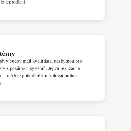
lo k prodlení.
stémy
rávy budov mají kvalifikaci nezbytnou pro
rvis požárních systémů. Jejich realizaci a
ů si můžete pohodlně kontrolovat online
s.