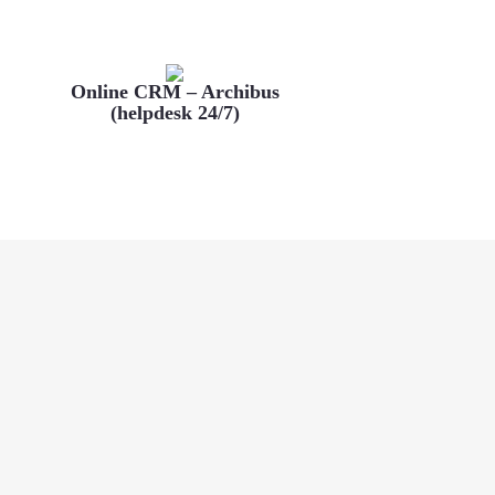
Online CRM – Archibus
(helpdesk 24/7)