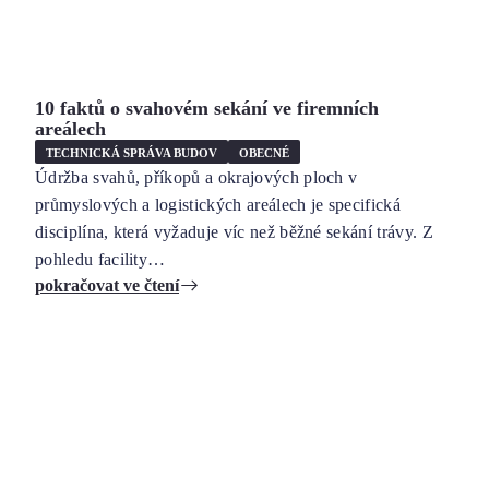
10 faktů o svahovém sekání ve firemních
areálech
TECHNICKÁ SPRÁVA BUDOV
OBECNÉ
Údržba svahů, příkopů a okrajových ploch v
průmyslových a logistických areálech je specifická
disciplína, která vyžaduje víc než běžné sekání trávy. Z
pohledu facility…
pokračovat ve čtení