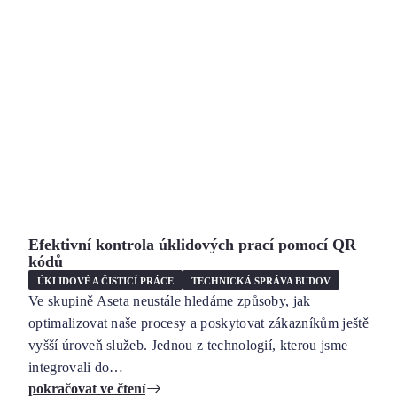
Efektivní kontrola úklidových prací pomocí QR
kódů
ÚKLIDOVÉ A ČISTICÍ PRÁCE
TECHNICKÁ SPRÁVA BUDOV
Ve skupině Aseta neustále hledáme způsoby, jak
optimalizovat naše procesy a poskytovat zákazníkům ještě
vyšší úroveň služeb. Jednou z technologií, kterou jsme
integrovali do…
pokračovat ve čtení