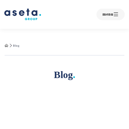
menu
Blog
Blog
.