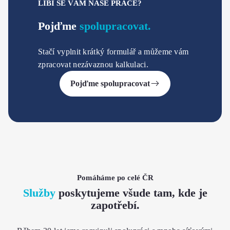
LÍBÍ SE VÁM NAŠE PRÁCE?
Pojďme
spolupracovat.
Stačí vyplnit krátký formulář a můžeme vám
zpracovat nezávaznou kalkulaci.
Pojďme spolupracovat
Pomáháme po celé ČR
Služby
poskytujeme všude tam, kde je
zapotřebí.