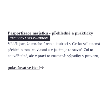
Pasportizace majetku - přehledně a prakticky
TECHNICKÁ SPRÁVA BUDOV
Věděli jste, že mnoho firem a institucí v Česku stále nemá
přehled o tom, co vlastní a v jakém je to stavu? Zní to
neuvěřitelně, ale v praxi to znamená: výpadky v provozu,
…
pokračovat ve čtení